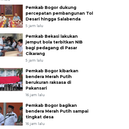
Pemkab Bogor dukung
percepatan pembangunan Tol
Desari hingga Salabenda
5 jam lalu
Pemkab Bekasi lakukan
jemput bola terbitkan NIB
bagi pedagang di Pasar
Cikarang
5 jam lalu
Pemkab Bogor kibarkan
bendera Merah Putih
berukuran raksasa di
Pakansari
16 jam lalu
Pemkab Bogor bagikan
bendera Merah Putih sampai
tingkat desa
16 jam lalu