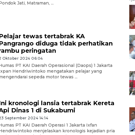
Pondok Jati, Matraman, ...
Pelajar tewas tertabrak KA
Pangrango diduga tidak perhatikan
rambu peringatan
2 Oktober 2024 06:04
Humas PT KAI Daerah Operasional (Daops) 1 Jakarta
Ixpan Hendriwintoko mengatakan pelajar yang
mengendarai sepeda motor tewas ...
Ini kronologi lansia tertabrak Kereta
Api Dinas 1 di Sukabumi
23 September 2024 14:14
Humas PT KAI Daerah Operasi 1 Jakarta Ixfan
Hendriwintoko menjelaskan kronologis kejadian pria