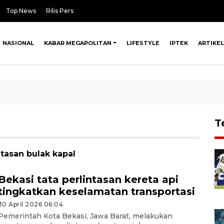
Top News
Rilis Pers
NASIONAL
KABAR MEGAPOLITAN
LIFESTYLE
IPTEK
ARTIKEL
T
ntasan bulak kapal
Bekasi tata perlintasan kereta api
tingkatkan keselamatan transportasi
30 April 2026 06:04
Pemerintah Kota Bekasi, Jawa Barat, melakukan