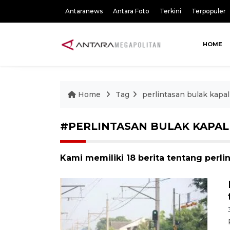
Antaranews
Antara Foto
Terkini
Terpopuler
HOME
Home
Tag
perlintasan bulak kapal
#PERLINTASAN BULAK KAPAL
Kami memiliki 18 berita tentang perli