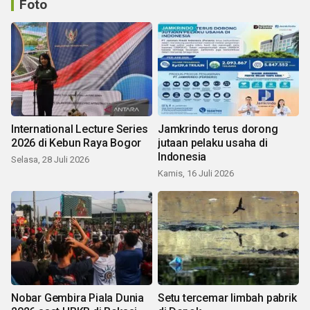
Foto
International Lecture Series
Jamkrindo terus dorong
2026 di Kebun Raya Bogor
jutaan pelaku usaha di
Indonesia
Selasa, 28 Juli 2026
Kamis, 16 Juli 2026
Nobar Gembira Piala Dunia
Setu tercemar limbah pabrik