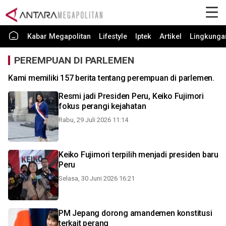
Kabar Megapolitan
Lifestyle
Iptek
Artikel
Lingkunga
PEREMPUAN DI PARLEMEN
Kami memiliki 157 berita tentang perempuan di parlemen.
Resmi jadi Presiden Peru, Keiko Fujimori
fokus perangi kejahatan
Rabu, 29 Juli 2026 11:14
Keiko Fujimori terpilih menjadi presiden baru
Peru
Selasa, 30 Juni 2026 16:21
PM Jepang dorong amandemen konstitusi
terkait perang