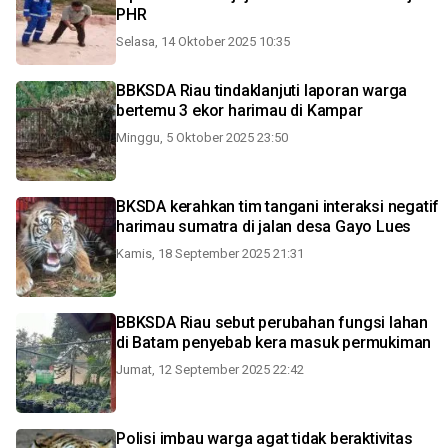
PHR
Selasa, 14 Oktober 2025 10:35
BBKSDA Riau tindaklanjuti laporan warga
bertemu 3 ekor harimau di Kampar
Minggu, 5 Oktober 2025 23:50
BKSDA kerahkan tim tangani interaksi negatif
harimau sumatra di jalan desa Gayo Lues
Kamis, 18 September 2025 21:31
BBKSDA Riau sebut perubahan fungsi lahan
di Batam penyebab kera masuk permukiman
Jumat, 12 September 2025 22:42
Polisi imbau warga agat tidak beraktivitas