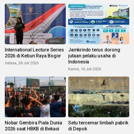
International Lecture Series
Jamkrindo terus dorong
2026 di Kebun Raya Bogor
jutaan pelaku usaha di
Indonesia
Selasa, 28 Juli 2026
Kamis, 16 Juli 2026
Nobar Gembira Piala Dunia
Setu tercemar limbah pabrik
2026 saat HBKB di Bekasi
di Depok