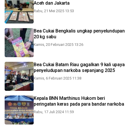
Aceh dan Jakarta
Rabu, 21 Mei 2025 13:53
Bea Cukai Bengkalis ungkap penyelundupan
20 kg sabu
Kamis, 20 Februari 2025 13:26
Bea Cukai Batam Riau gagalkan 9 kali upaya
penyeludupan narkoba sepanjang 2025
Kamis, 6 Februari 2025 11:38
Kepala BNN Marthinus Hukom beri
peringatan keras pada para bandar narkoba
Rabu, 17 Juli 2024 11:59