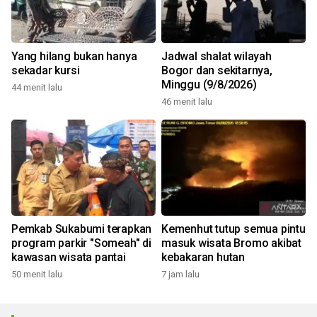
Yang hilang bukan hanya
Jadwal shalat wilayah
sekadar kursi
Bogor dan sekitarnya,
Minggu (9/8/2026)
44 menit lalu
46 menit lalu
Pemkab Sukabumi terapkan
Kemenhut tutup semua pintu
program parkir "Someah" di
masuk wisata Bromo akibat
kawasan wisata pantai
kebakaran hutan
50 menit lalu
7 jam lalu