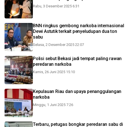
Rabu, 3 Desember 2025 6:31
BNN ringkus gembong narkoba internasional
Dewi Astutik terkait penyeludupan dua ton
sabu
Selasa, 2 Desember 2025 22:07
Polisi sebut Bekasi jadi tempat paling rawan
peredaran narkoba
Kamis, 26 Juni 2025 15:10
Kepulauan Riau dan upaya penanggulangan
narkoba
Minggu, 1 Juni 2025 7:26
Terbaru, petugas bongkar peredaran sabu di