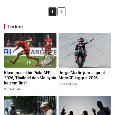
1
2
Terkini
Klasemen akhir Piala AFF
Jorge Martin juarai sprint
2026, Thailand dan Malaysia
MotoGP Inggris 2026
ke semifinal
39 menit lalu
9 menit lalu