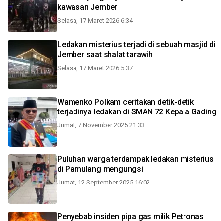
kawasan Jember
Selasa, 17 Maret 2026 6:34
Ledakan misterius terjadi di sebuah masjid di
Jember saat shalat tarawih
Selasa, 17 Maret 2026 5:37
Wamenko Polkam ceritakan detik-detik
terjadinya ledakan di SMAN 72 Kepala Gading
Jumat, 7 November 2025 21:33
Puluhan warga terdampak ledakan misterius
di Pamulang mengungsi
Jumat, 12 September 2025 16:02
Penyebab insiden pipa gas milik Petronas