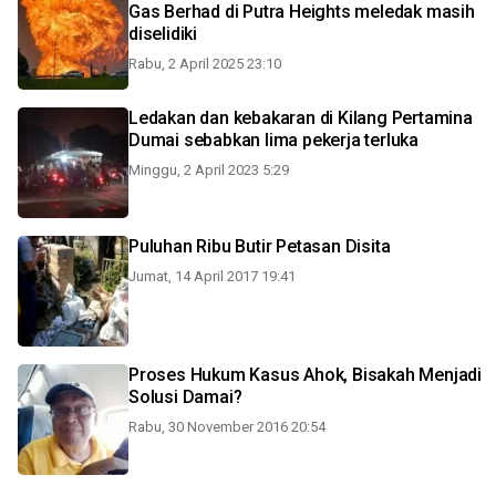
Gas Berhad di Putra Heights meledak masih
diselidiki
Rabu, 2 April 2025 23:10
Ledakan dan kebakaran di Kilang Pertamina
Dumai sebabkan lima pekerja terluka
Minggu, 2 April 2023 5:29
Puluhan Ribu Butir Petasan Disita
Jumat, 14 April 2017 19:41
Proses Hukum Kasus Ahok, Bisakah Menjadi
Solusi Damai?
Rabu, 30 November 2016 20:54