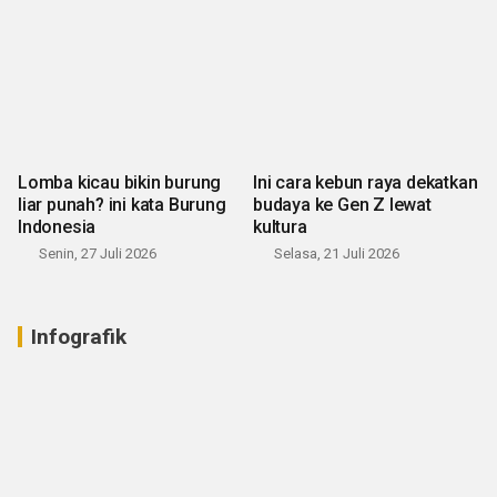
Lomba kicau bikin burung
Ini cara kebun raya dekatkan
liar punah? ini kata Burung
budaya ke Gen Z lewat
Indonesia
kultura
Senin, 27 Juli 2026
Selasa, 21 Juli 2026
Infografik