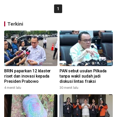
1
Terkini
BRIN paparkan 12 klaster
PAN sebut usulan Pilkada
riset dan inovasi kepada
tanpa wakil sudah jadi
Presiden Prabowo
diskusi lintas fraksi
4 menit lalu
30 menit lalu