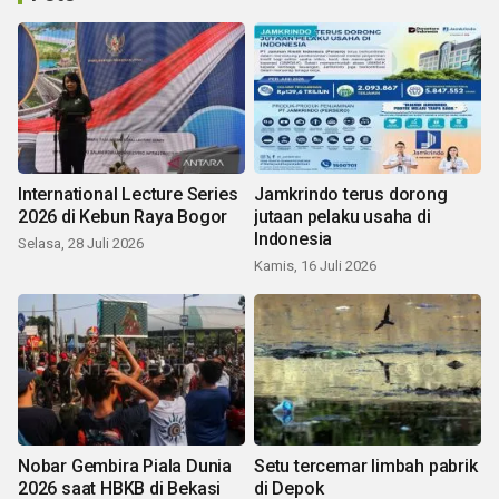
International Lecture Series
Jamkrindo terus dorong
2026 di Kebun Raya Bogor
jutaan pelaku usaha di
Indonesia
Selasa, 28 Juli 2026
Kamis, 16 Juli 2026
Nobar Gembira Piala Dunia
Setu tercemar limbah pabrik
2026 saat HBKB di Bekasi
di Depok