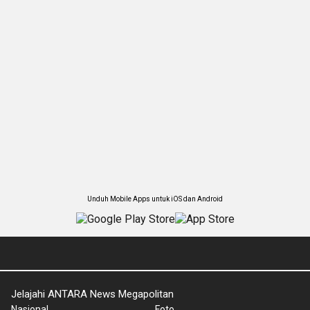
Unduh Mobile Apps untuk iOS dan Android
Jelajahi ANTARA News Megapolitan
Nasional
Foto