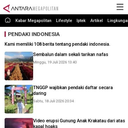
Kabar Megapolitan
Lifestyle
Iptek
Artikel
Lingkunga
PENDAKI INDONESIA
Kami memiliki 108 berita tentang pendaki indonesia.
Sembalun dalam sekali tarikan nafas
Minggu, 19 Juli 2026 13:40
TNGGP wajibkan pendaki daftar secara
daring
Sabtu, 18 Juli 2026 20:34
Video erupsi Gunung Anak Krakatau dari atas
kapal hoaks