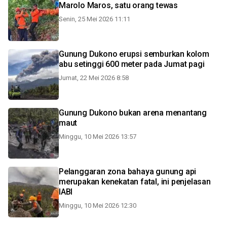
Marolo Maros, satu orang tewas
Senin, 25 Mei 2026 11:11
Gunung Dukono erupsi semburkan kolom
abu setinggi 600 meter pada Jumat pagi
Jumat, 22 Mei 2026 8:58
Gunung Dukono bukan arena menantang
maut
Minggu, 10 Mei 2026 13:57
Pelanggaran zona bahaya gunung api
merupakan kenekatan fatal, ini penjelasan
IABI
Minggu, 10 Mei 2026 12:30