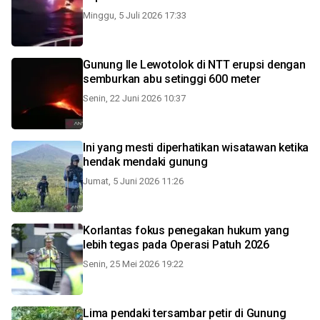
Minggu, 5 Juli 2026 17:33
Gunung Ile Lewotolok di NTT erupsi dengan
semburkan abu setinggi 600 meter
Senin, 22 Juni 2026 10:37
Ini yang mesti diperhatikan wisatawan ketika
hendak mendaki gunung
Jumat, 5 Juni 2026 11:26
Korlantas fokus penegakan hukum yang
lebih tegas pada Operasi Patuh 2026
Senin, 25 Mei 2026 19:22
Lima pendaki tersambar petir di Gunung