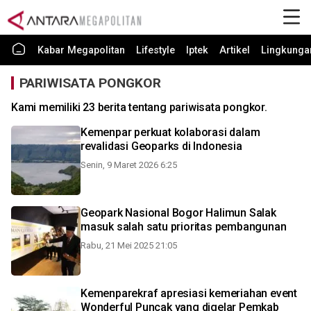
Kabar Megapolitan
Lifestyle
Iptek
Artikel
Lingkunga
PARIWISATA PONGKOR
Kami memiliki 23 berita tentang pariwisata pongkor.
Kemenpar perkuat kolaborasi dalam
revalidasi Geoparks di Indonesia
Senin, 9 Maret 2026 6:25
Geopark Nasional Bogor Halimun Salak
masuk salah satu prioritas pembangunan
Rabu, 21 Mei 2025 21:05
Kemenparekraf apresiasi kemeriahan event
Wonderful Puncak yang digelar Pemkab