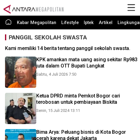
Kabar Megapolitan
Lifestyle
Iptek
Artikel
Lingkunga
PANGGIL SEKOLAH SWASTA
Kami memiliki 14 berita tentang panggil sekolah swasta.
KPK amankan mata uang asing sekitar Rp983
juta dalam OTT Bupati Langkat
Sabtu, 4 Juli 2026 7:50
Ketua DPRD minta Pemkot Bogor cari
terobosan untuk pembiayaan Biskita
Senin, 15 Juli 2024 13:11
Bima Arya: Peluang bisnis di Kota Bogor
cerah karena dekat Jakarta