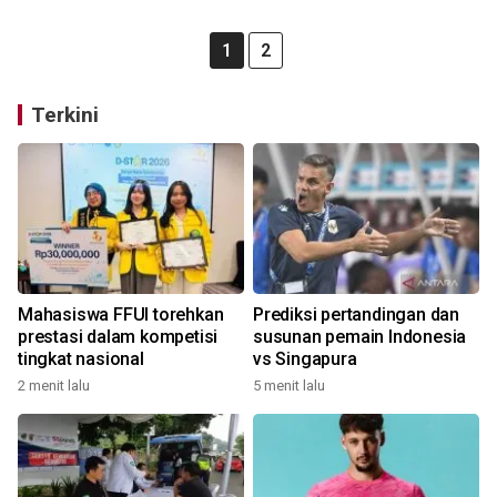
1
2
Terkini
Mahasiswa FFUI torehkan
Prediksi pertandingan dan
prestasi dalam kompetisi
susunan pemain Indonesia
tingkat nasional
vs Singapura
2 menit lalu
5 menit lalu