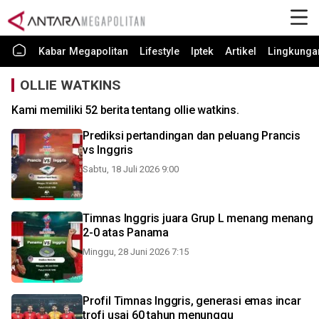
Kabar Megapolitan
Lifestyle
Iptek
Artikel
Lingkunga
OLLIE WATKINS
Kami memiliki 52 berita tentang ollie watkins.
Prediksi pertandingan dan peluang Prancis
vs Inggris
Sabtu, 18 Juli 2026 9:00
Timnas Inggris juara Grup L menang menang
2-0 atas Panama
Minggu, 28 Juni 2026 7:15
Profil Timnas Inggris, generasi emas incar
trofi usai 60 tahun menunggu