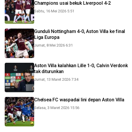
Champions usai bekuk Liverpool 4-2
Sabtu, 16 Mei 2026 5:51
Gunduli Nottingham 4-0, Aston Villa ke final
Liga Europa
Jumat, 8 Mei 2026 6:31
Aston Villa kalahkan Lille 1-0, Calvin Verdonk
tak diturunkan
Jumat, 13 Maret 2026 7:34
Chelsea FC waspadai lini depan Aston Villa
Selasa, 3 Maret 2026 15:56