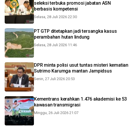
seleksi terbuka promosi jabatan ASN
berbasis kompetensi
Selasa, 28 Juli 2026 22:30
PT GTP ditetapkan jadi tersangka kasus
perambahan hutan lindung
Selasa, 28 Juli 2026 11:46
DPR minta polisi usut tuntas misteri kematian
Sutrimo Karumga mantan Jampidsus
Senin, 27 Juli 2026 20:53
Kementrans kerahkan 1.476 akademisi ke 53
kawasan transmigrasi
Minggu, 26 Juli 2026 21:07