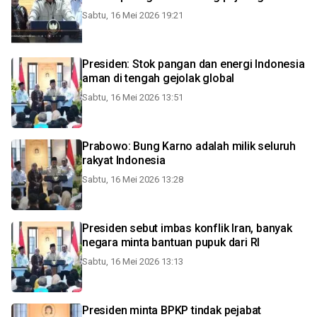
Sabtu, 16 Mei 2026 19:21
Presiden: Stok pangan dan energi Indonesia
aman di tengah gejolak global
Sabtu, 16 Mei 2026 13:51
Prabowo: Bung Karno adalah milik seluruh
rakyat Indonesia
Sabtu, 16 Mei 2026 13:28
Presiden sebut imbas konflik Iran, banyak
negara minta bantuan pupuk dari RI
Sabtu, 16 Mei 2026 13:13
Presiden minta BPKP tindak pejabat