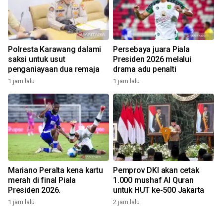
Polresta Karawang dalami
Persebaya juara Piala
saksi untuk usut
Presiden 2026 melalui
penganiayaan dua remaja
drama adu penalti
1 jam lalu
1 jam lalu
Mariano Peralta kena kartu
Pemprov DKI akan cetak
merah di final Piala
1.000 mushaf Al Quran
Presiden 2026.
untuk HUT ke-500 Jakarta
1 jam lalu
2 jam lalu