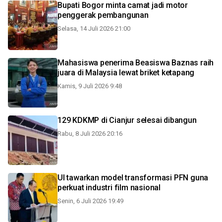
Bupati Bogor minta camat jadi motor
penggerak pembangunan
Selasa, 14 Juli 2026 21:00
Mahasiswa penerima Beasiswa Baznas raih
juara di Malaysia lewat briket ketapang
Kamis, 9 Juli 2026 9:48
129 KDKMP di Cianjur selesai dibangun
Rabu, 8 Juli 2026 20:16
UI tawarkan model transformasi PFN guna
perkuat industri film nasional
Senin, 6 Juli 2026 19:49