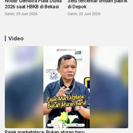
Nobar Gembira Piala Dunia
Setu tercemar limbah pabrik
2026 saat HBKB di Bekasi
di Depok
Senin, 29 Juni 2026
Senin, 22 Juni 2026
Video
Pajak marketplace: Bukan aturan baru