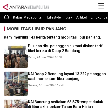
Kabar Megapolitan
Lifestyle
Iptek
Artikel
Lingkunga
MOBILITAS LIBUR PANJANG
Kami memiliki 143 berita tentang mobilitas libur panjang.
Puluhan ribu pelanggan nikmati diskon tarif
tiket kereta di Daop 2 Bandung
Rabu, 24 Juni 2026 10:02
KAI Daop 2 Bandung layani 13.222 pelanggan
saat momentum libur panjang
Selasa, 16 Juni 2026 17:43
KAI Bandung sediakan 63.875 tempat duduk
di libur akhir pekan-Tahun Baru Hijriah