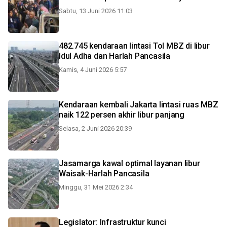
Sabtu, 13 Juni 2026 11:03
482.745 kendaraan lintasi Tol MBZ di libur
Idul Adha dan Harlah Pancasila
Kamis, 4 Juni 2026 5:57
Kendaraan kembali Jakarta lintasi ruas MBZ
naik 122 persen akhir libur panjang
Selasa, 2 Juni 2026 20:39
Jasamarga kawal optimal layanan libur
Waisak-Harlah Pancasila
Minggu, 31 Mei 2026 2:34
Legislator: Infrastruktur kunci