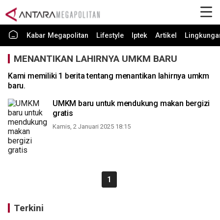
Kabar Megapolitan
Lifestyle
Iptek
Artikel
Lingkunga
MENANTIKAN LAHIRNYA UMKM BARU
Kami memiliki 1 berita tentang menantikan lahirnya umkm
baru.
UMKM baru untuk mendukung makan bergizi
gratis
Kamis, 2 Januari 2025 18:15
1
Terkini