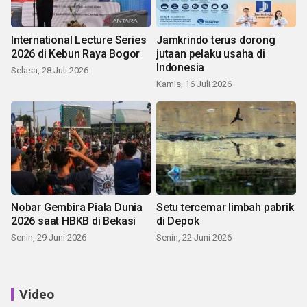
International Lecture Series
Jamkrindo terus dorong
2026 di Kebun Raya Bogor
jutaan pelaku usaha di
Indonesia
Selasa, 28 Juli 2026
Kamis, 16 Juli 2026
Nobar Gembira Piala Dunia
Setu tercemar limbah pabrik
2026 saat HBKB di Bekasi
di Depok
Senin, 29 Juni 2026
Senin, 22 Juni 2026
Video