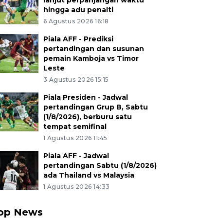
lanjut perpanjangan waktu
hingga adu penalti
6 Agustus 2026 16:18
Piala AFF - Prediksi
pertandingan dan susunan
pemain Kamboja vs Timor
Leste
3 Agustus 2026 15:15
Piala Presiden - Jadwal
pertandingan Grup B, Sabtu
(1/8/2026), berburu satu
tempat semifinal
1 Agustus 2026 11:45
Piala AFF - Jadwal
pertandingan Sabtu (1/8/2026)
ada Thailand vs Malaysia
1 Agustus 2026 14:33
op News