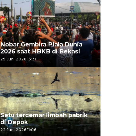
Nobar Gembira Piala Dunia
2026 saat HBKB di Bekasi
29 Juni 2026 13:31
Setu tercemar limbah pabrik
di Depok
22 Juni 2026 11:06