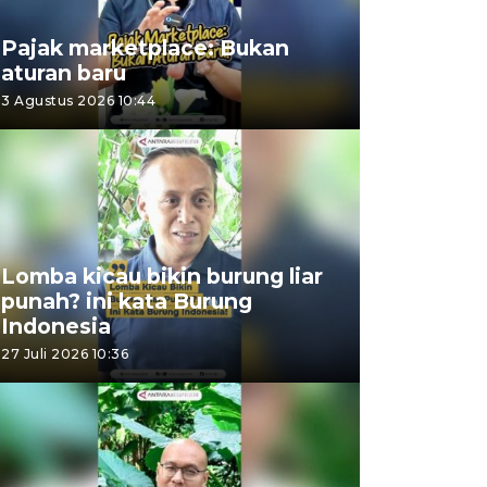
Pajak marketplace: Bukan
aturan baru
3 Agustus 2026 10:44
Lomba kicau bikin burung liar
punah? ini kata Burung
Indonesia
27 Juli 2026 10:36