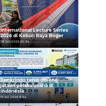
International Lecture Series
2026 di Kebun Raya Bogor
28 Juli 2026 20:34
Jamkrindo terus dorong
jutaan pelaku usaha di
Indonesia
16 Juli 2026 15:54