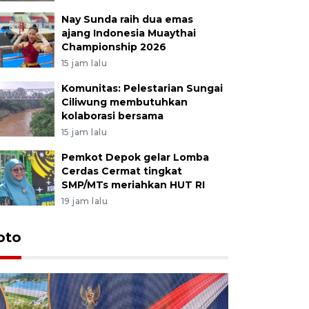
Nay Sunda raih dua emas
ajang Indonesia Muaythai
Championship 2026
15 jam lalu
Komunitas: Pelestarian Sungai
Ciliwung membutuhkan
kolaborasi bersama
15 jam lalu
Pemkot Depok gelar Lomba
Cerdas Cermat tingkat
SMP/MTs meriahkan HUT RI
19 jam lalu
oto