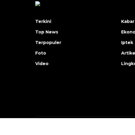
Terkini
Kabar
Top News
Ekon
Terpopuler
Iptek
Foto
Artike
Video
Lingk
Copyright © ANTARA