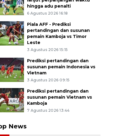
lanjut perpanjangan waktu
hingga adu penalti
6 Agustus 2026 16:18
Piala AFF - Prediksi
pertandingan dan susunan
pemain Kamboja vs Timor
Leste
3 Agustus 2026 15:15
Prediksi pertandingan dan
susunan pemain Indonesia vs
Vietnam
3 Agustus 2026 09:15
Prediksi pertandingan dan
susunan pemain Vietnam vs
Kamboja
7 Agustus 2026 13:44
op News