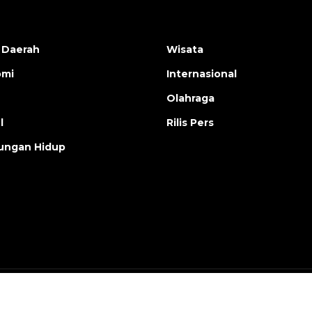
 Daerah
Wisata
omi
Internasional
Olahraga
l
Rilis Pers
ungan Hidup