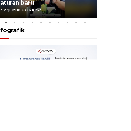
aturan baru
Indonesi
3 Agustus 2026 10:44
27 Juli 2026 1
nfografik