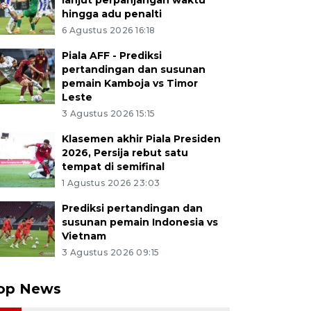
lanjut perpanjangan waktu
hingga adu penalti
6 Agustus 2026 16:18
Piala AFF - Prediksi
pertandingan dan susunan
pemain Kamboja vs Timor
Leste
3 Agustus 2026 15:15
Klasemen akhir Piala Presiden
2026, Persija rebut satu
tempat di semifinal
1 Agustus 2026 23:03
Prediksi pertandingan dan
susunan pemain Indonesia vs
Vietnam
3 Agustus 2026 09:15
op News