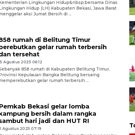
Kementerian Lingkungan Hidup&nbsp;bersama Dinas
Lingkungan Hidup (LH) Kabupaten Bekasi, Jawa Barat
menggelar aksi Jumat Bersih di ...
858 rumah di Belitung Timur
perebutkan gelar rumah terbersih
dan tersehat
15 Agustus 2025 06:12
Sebanyak 858 rumah di Kabupaten Belitung Timur,
Provinsi Kepulauan Bangka Belitung bersaing
memperebutkan gelar rumah terbersih ...
Pemkab Bekasi gelar lomba
kampung bersih dalam rangka
sambut hari jadi dan HUT RI
T
2 Agustus 2025 07:19