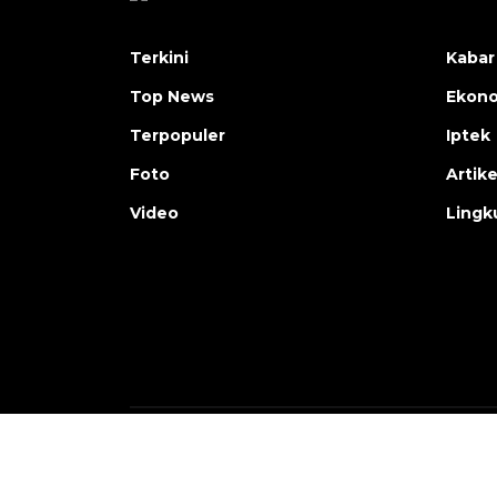
Terkini
Kabar
Top News
Ekon
Terpopuler
Iptek
Foto
Artike
Video
Lingk
Copyright © ANTARA