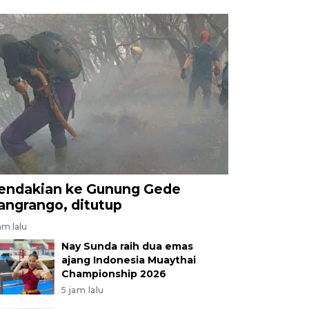
endakian ke Gunung Gede
angrango, ditutup
am lalu
Nay Sunda raih dua emas
ajang Indonesia Muaythai
Championship 2026
5 jam lalu