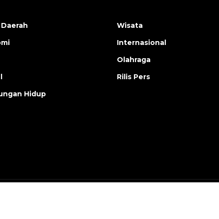
 Daerah
Wisata
omi
Internasional
Olahraga
l
Rilis Pers
ungan Hidup