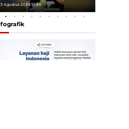
3 Agustus 2026 10:44
27 Juli 2026 1
nfografik