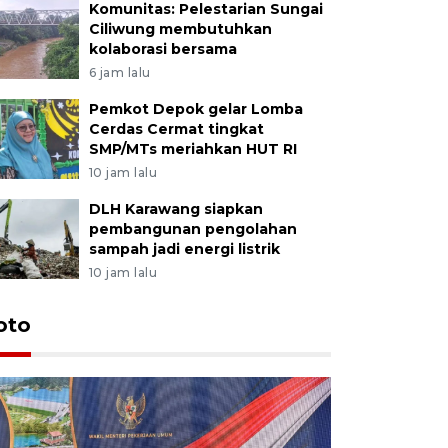
Komunitas: Pelestarian Sungai
Ciliwung membutuhkan
kolaborasi bersama
6 jam lalu
Pemkot Depok gelar Lomba
Cerdas Cermat tingkat
SMP/MTs meriahkan HUT RI
10 jam lalu
DLH Karawang siapkan
pembangunan pengolahan
sampah jadi energi listrik
10 jam lalu
oto