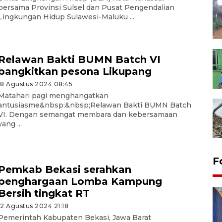
bersama Provinsi Sulsel dan Pusat Pengendalian
Lingkungan Hidup Sulawesi-Maluku ...
Relawan Bakti BUMN Batch VI
bangkitkan pesona Likupang
18 Agustus 2024 08:45
Matahari pagi menghangatkan
antusiasme&nbsp;&nbsp;Relawan Bakti BUMN Batch
VI. Dengan semangat membara dan kebersamaan
yang ...
F
Pemkab Bekasi serahkan
penghargaan Lomba Kampung
Bersih tingkat RT
12 Agustus 2024 21:18
Pemerintah Kabupaten Bekasi, Jawa Barat