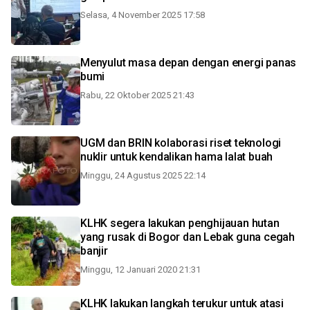
Selasa, 4 November 2025 17:58
Menyulut masa depan dengan energi panas
bumi
Rabu, 22 Oktober 2025 21:43
UGM dan BRIN kolaborasi riset teknologi
nuklir untuk kendalikan hama lalat buah
Minggu, 24 Agustus 2025 22:14
KLHK segera lakukan penghijauan hutan
yang rusak di Bogor dan Lebak guna cegah
banjir
Minggu, 12 Januari 2020 21:31
KLHK lakukan langkah terukur untuk atasi