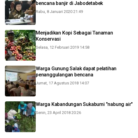
bencana banjir di Jabodetabek
Rabu, 8 Januari 2020 21:49
Menjadikan Kopi Sebagai Tanaman
Konservasi
Selasa, 12 Februari 2019 14:58
Warga Gunung Salak dapat pelatihan
penanggulangan bencana
Jumat, 17 Agustus 2018 14:07
Warga Kabandungan Sukabumi "nabung air"
Senin, 23 April 2018 20:26