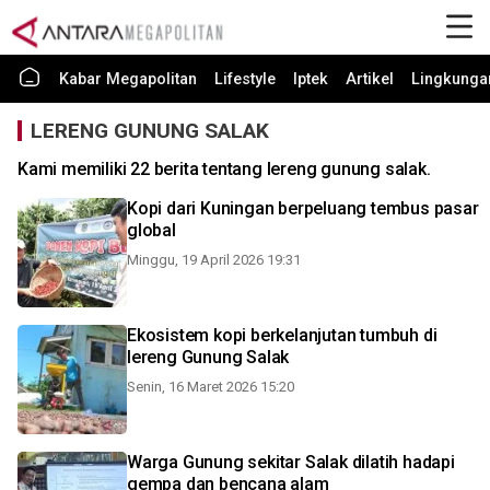
Kabar Megapolitan
Lifestyle
Iptek
Artikel
Lingkunga
LERENG GUNUNG SALAK
Kami memiliki 22 berita tentang lereng gunung salak.
Kopi dari Kuningan berpeluang tembus pasar
global
Minggu, 19 April 2026 19:31
Ekosistem kopi berkelanjutan tumbuh di
lereng Gunung Salak
Senin, 16 Maret 2026 15:20
Warga Gunung sekitar Salak dilatih hadapi
gempa dan bencana alam