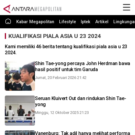
Kabar Megapolitan
Lifestyle
Iptek
Artikel
Lingkunga
KUALIFIKASI PIALA ASIA U 23 2024
Kami memiliki 46 berita tentang kualifikasi piala asia u 23
2024.
Shin Tae-yong percaya John Herdman bawa
hasil positif untuk tim Garuda
Jumat, 20 Februari 2026 21:42
Seruan Kluivert Out dan rindukan Shin Tae-
yong
Minggu, 12 Oktober 2025 21:23
Vanenburg: Tak adil hanya melihat performa