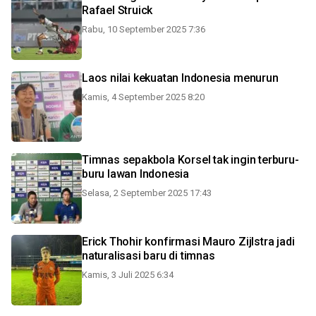
Rafael Struick
Rabu, 10 September 2025 7:36
Laos nilai kekuatan Indonesia menurun
Kamis, 4 September 2025 8:20
Timnas sepakbola Korsel tak ingin terburu-
buru lawan Indonesia
Selasa, 2 September 2025 17:43
Erick Thohir konfirmasi Mauro Zijlstra jadi
naturalisasi baru di timnas
Kamis, 3 Juli 2025 6:34