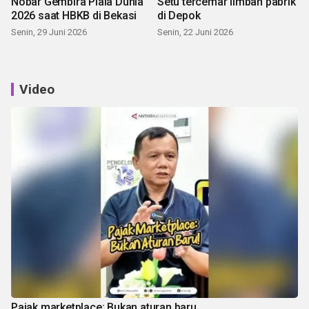
Nobar Gembira Piala Dunia
Setu tercemar limbah pabrik
2026 saat HBKB di Bekasi
di Depok
Senin, 29 Juni 2026
Senin, 22 Juni 2026
Video
Pajak marketplace: Bukan aturan baru