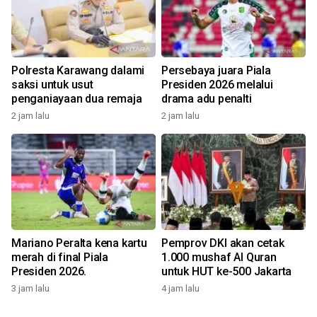
Polresta Karawang dalami
Persebaya juara Piala
saksi untuk usut
Presiden 2026 melalui
penganiayaan dua remaja
drama adu penalti
2 jam lalu
2 jam lalu
Mariano Peralta kena kartu
Pemprov DKI akan cetak
merah di final Piala
1.000 mushaf Al Quran
Presiden 2026.
untuk HUT ke-500 Jakarta
3 jam lalu
4 jam lalu