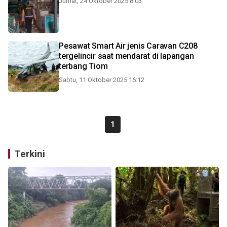
Jumat, 24 Oktober 2025 8:03
Pesawat Smart Air jenis Caravan C208
tergelincir saat mendarat di lapangan
terbang Tiom
Sabtu, 11 Oktober 2025 16:12
1
Terkini