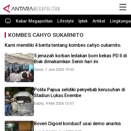
Kabar Megapolitan
Lifestyle
Iptek
Artikel
Lingkunga
KOMBES CAHYO SUKARNITO
Kami memiliki 4 berita tentang kombes cahyo sukarnito.
5 jenazah korban ledakan bom bekas PD II di
Biak dimakamkan Senin hari ini
Senin, 1 Juni 2026 19:33
Polda Papua selidiki penyebab kerusuhan di
Stadiun Lukas Enembe
Sabtu, 9 Mei 2026 13:07
Boven Digoel kondusif usai demo anarkis