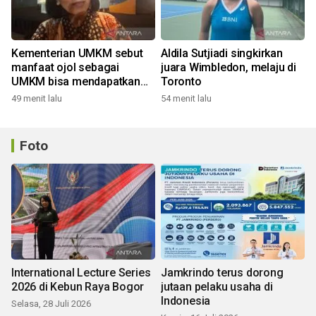
Kementerian UMKM sebut
Aldila Sutjiadi singkirkan
manfaat ojol sebagai
juara Wimbledon, melaju di
UMKM bisa mendapatkan
Toronto
KUR
49 menit lalu
54 menit lalu
Foto
International Lecture Series
Jamkrindo terus dorong
2026 di Kebun Raya Bogor
jutaan pelaku usaha di
Indonesia
Selasa, 28 Juli 2026