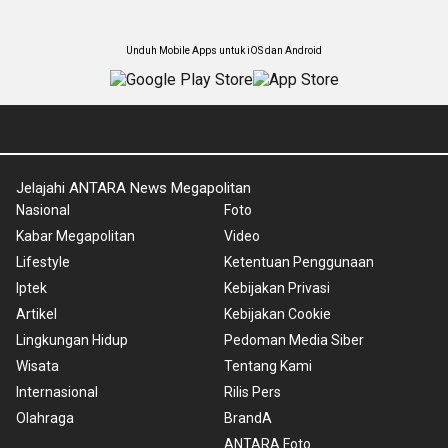
Unduh Mobile Apps untuk iOS dan Android
Jelajahi ANTARA News Megapolitan
Nasional
Foto
Kabar Megapolitan
Video
Lifestyle
Ketentuan Penggunaan
Iptek
Kebijakan Privasi
Artikel
Kebijakan Cookie
Lingkungan Hidup
Pedoman Media Siber
Wisata
Tentang Kami
Internasional
Rilis Pers
Olahraga
BrandA
ANTARA Foto