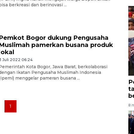
bisa berkreasi dan berinovasi ...
Pemkot Bogor dukung Pengusaha
Muslimah pamerkan busana produk
lokal
3 Juli 2022 06:24
Pemerintah Kota Bogor, Jawa Barat, berkolaborasi
dengan Ikatan Pengusaha Muslimah Indonesia
(Ipemi) menggelar pameran busana ...
P
t
b
8 m
1