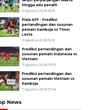
lanjut perpanjangan waktu
hingga adu penalti
6 Agustus 2026 16:18
Piala AFF - Prediksi
pertandingan dan susunan
pemain Kamboja vs Timor
Leste
3 Agustus 2026 15:15
Prediksi pertandingan dan
susunan pemain Indonesia vs
Vietnam
3 Agustus 2026 09:15
Prediksi pertandingan dan
susunan pemain Vietnam vs
Kamboja
7 Agustus 2026 13:44
op News