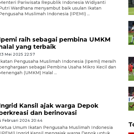
Menteri Pariwisata Republik Indonesia Widiyanti
Putri Wardhana menyambut baik usulan Ikatan
Pengusaha Muslimah Indonesia (IPEMI) ...
Ipemi raih sebagai pembina UMKM
halal yang terbaik
23 Mei 2025 22:57
Ikatan Pengusaha Muslimah Indonesia (Ipemi) meraih
penghargaan sebagai Pembina Usaha Mikro Kecil dan
Menengah (UMKM) Halal ...
Ingrid Kansil ajak warga Depok
berkreasi dan berinovasi
4 Februari 2024 20:44
T
Ketua Umum Ikatan Pengusaha Muslimah Indonesia
(IPEMI) Ingrid Kansil mengajak warga Depok untuk