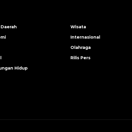
 Daerah
Wisata
omi
Internasional
Olahraga
l
Rilis Pers
ungan Hidup