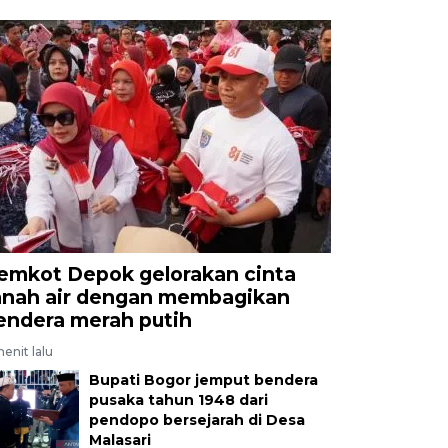
emkot Depok gelorakan cinta
anah air dengan membagikan
endera merah putih
enit lalu
Bupati Bogor jemput bendera
pusaka tahun 1948 dari
pendopo bersejarah di Desa
Malasari