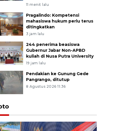
11 menit lalu
Pragalindo: Kompetensi
mahasiswa hukum perlu terus
ditingkatkan
3 jam lalu
244 penerima beasiswa
Gubernur Jabar Non-APBD
kuliah di Nusa Putra University
19 jam lalu
Pendakian ke Gunung Gede
Pangrango, ditutup
8 Agustus 2026 11:36
oto