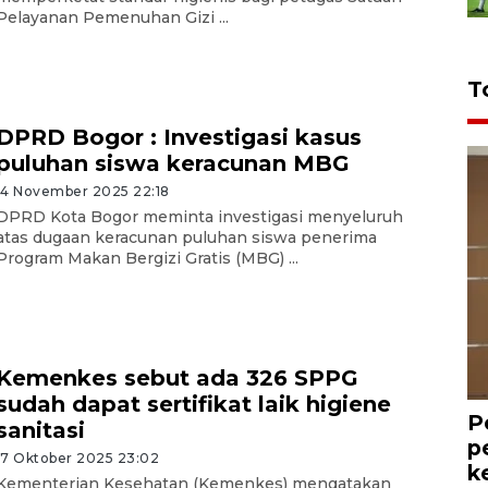
Pelayanan Pemenuhan Gizi ...
T
DPRD Bogor : Investigasi kasus
puluhan siswa keracunan MBG
14 November 2025 22:18
DPRD Kota Bogor meminta investigasi menyeluruh
atas dugaan keracunan puluhan siswa penerima
Program Makan Bergizi Gratis (MBG) ...
Kemenkes sebut ada 326 SPPG
sudah dapat sertifikat laik higiene
P
sanitasi
p
17 Oktober 2025 23:02
k
Kementerian Kesehatan (Kemenkes) mengatakan