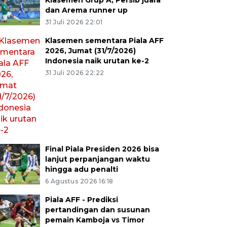
Klasemen Grup A, Persib juara
dan Arema runner up
31 Juli 2026 22:01
Klasemen sementara Piala AFF
2026, Jumat (31/7/2026)
Indonesia naik urutan ke-2
31 Juli 2026 22:22
Final Piala Presiden 2026 bisa
lanjut perpanjangan waktu
hingga adu penalti
6 Agustus 2026 16:18
Piala AFF - Prediksi
pertandingan dan susunan
pemain Kamboja vs Timor