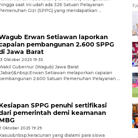
hingga saat ini udah ada 326 Satuan Pelayanan
3 j
Pemenuhan Gizi (SPPG) yang mendapatkan ...
Wagub Erwan Setiawan laporkan
capaian pembangunan 2.600 SPPG
di Jawa Barat
13 Oktober 2025 19:35
Wakil Gubernur (Wagub) Jawa Barat
(Jabar)&nbsp;Erwan Setiawan melaporkan capaian
pembangunan 2.600 Satuan Pemenuhan Pelayanan ...
Kesiapan SPPG penuhi sertifikasi
dari pemerintah demi keamanan
MBG
2 Oktober 2025 19:29
Kasus&nbsp;keracunan yang dialami para siswa