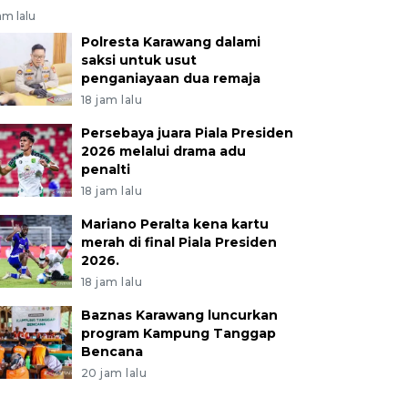
am lalu
Polresta Karawang dalami
saksi untuk usut
penganiayaan dua remaja
18 jam lalu
Persebaya juara Piala Presiden
2026 melalui drama adu
penalti
18 jam lalu
Mariano Peralta kena kartu
merah di final Piala Presiden
2026.
18 jam lalu
Baznas Karawang luncurkan
program Kampung Tanggap
Bencana
20 jam lalu