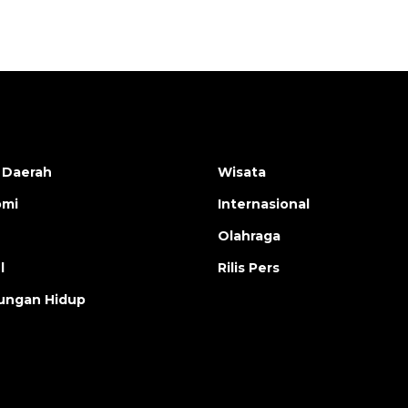
 Daerah
Wisata
omi
Internasional
Olahraga
l
Rilis Pers
ungan Hidup