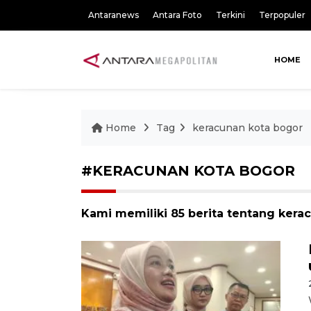
Antaranews
Antara Foto
Terkini
Terpopuler
HOME
Home
Tag
keracunan kota bogor
#KERACUNAN KOTA BOGOR
Kami memiliki 85 berita tentang kera