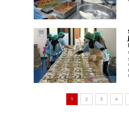
1
2
3
4