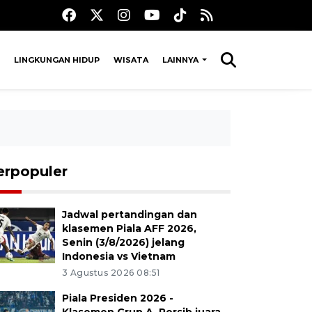
LINGKUNGAN HIDUP
WISATA
LAINNYA
erpopuler
Jadwal pertandingan dan
klasemen Piala AFF 2026,
Senin (3/8/2026) jelang
Indonesia vs Vietnam
3 Agustus 2026 08:51
Piala Presiden 2026 -