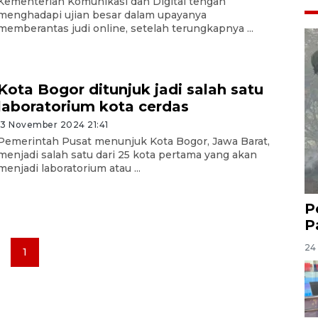
Kementerian Komunikasi dan Digital tengah
menghadapi ujian besar dalam upayanya
memberantas judi online, setelah terungkapnya ...
Kota Bogor ditunjuk jadi salah satu
laboratorium kota cerdas
13 November 2024 21:41
Pemerintah Pusat menunjuk Kota Bogor, Jawa Barat,
menjadi salah satu dari 25 kota pertama yang akan
menjadi laboratorium atau ...
P
P
24 
1