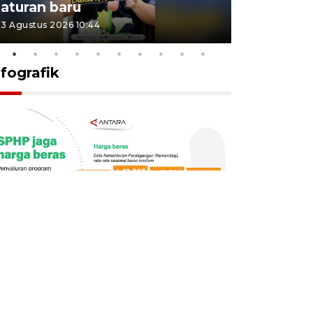
aturan baru
Indonesi
3 Agustus 2026 10:44
27 Juli 2026 1
nfografik