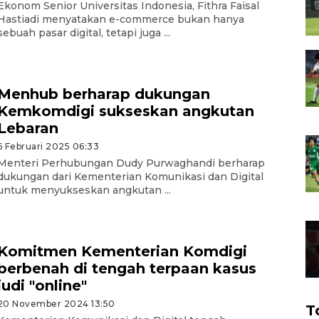
Ekonom Senior Universitas Indonesia, Fithra Faisal
Hastiadi menyatakan e-commerce bukan hanya
sebuah pasar digital, tetapi juga ...
Menhub berharap dukungan
Kemkomdigi sukseskan angkutan
Lebaran
6 Februari 2025 06:33
Menteri Perhubungan Dudy Purwaghandi berharap
dukungan dari Kementerian Komunikasi dan Digital
untuk menyukseskan angkutan ...
Komitmen Kementerian Komdigi
berbenah di tengah terpaan kasus
judi "online"
20 November 2024 13:50
T