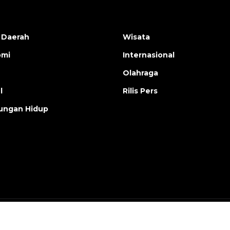
 Daerah
Wisata
omi
Internasional
Olahraga
l
Rilis Pers
ungan Hidup