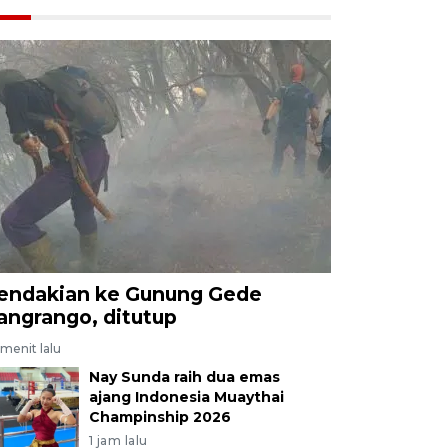
endakian ke Gunung Gede
angrango, ditutup
menit lalu
Nay Sunda raih dua emas
ajang Indonesia Muaythai
Champinship 2026
1 jam lalu