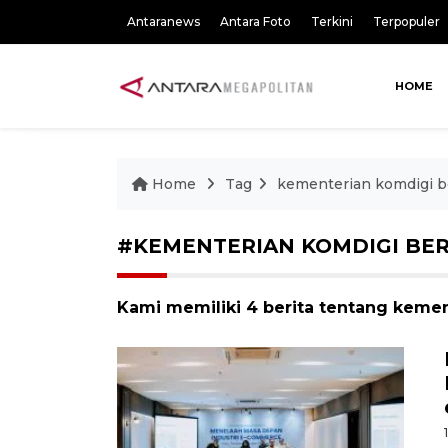
Antaranews
Antara Foto
Terkini
Terpopuler
HOME
Home
Tag
kementerian komdigi 
#KEMENTERIAN KOMDIGI BE
Kami memiliki 4 berita tentang keme