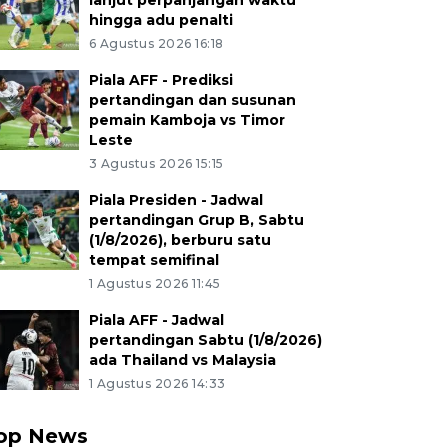
lanjut perpanjangan waktu
hingga adu penalti
6 Agustus 2026 16:18
Piala AFF - Prediksi
pertandingan dan susunan
pemain Kamboja vs Timor
Leste
3 Agustus 2026 15:15
Piala Presiden - Jadwal
pertandingan Grup B, Sabtu
(1/8/2026), berburu satu
tempat semifinal
1 Agustus 2026 11:45
Piala AFF - Jadwal
pertandingan Sabtu (1/8/2026)
ada Thailand vs Malaysia
1 Agustus 2026 14:33
op News