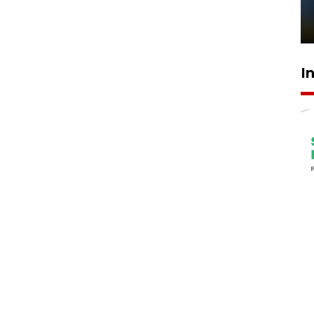
sampai 8 tahan?
1 Juni 2026 05:47
I