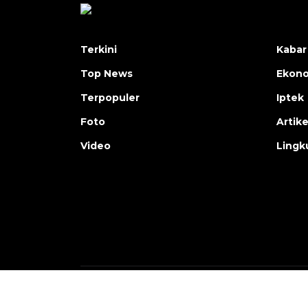
Terkini
Kabar
Top News
Ekon
Terpopuler
Iptek
Foto
Artike
Video
Lingk
Copyright © ANTARA