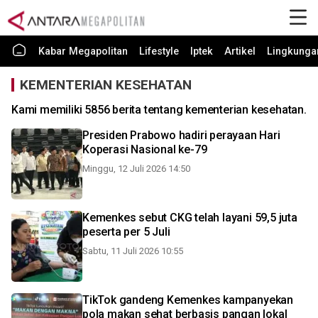
Kabar Megapolitan
Lifestyle
Iptek
Artikel
Lingkunga
KEMENTERIAN KESEHATAN
Kami memiliki 5856 berita tentang kementerian kesehatan.
Presiden Prabowo hadiri perayaan Hari
Koperasi Nasional ke-79
Minggu, 12 Juli 2026 14:50
Kemenkes sebut CKG telah layani 59,5 juta
peserta per 5 Juli
Sabtu, 11 Juli 2026 10:55
TikTok gandeng Kemenkes kampanyekan
pola makan sehat berbasis pangan lokal