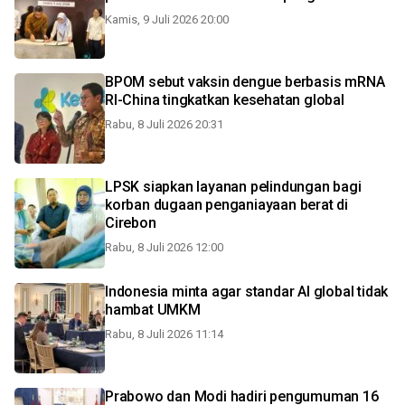
Kamis, 9 Juli 2026 20:00
BPOM sebut vaksin dengue berbasis mRNA
RI-China tingkatkan kesehatan global
Rabu, 8 Juli 2026 20:31
LPSK siapkan layanan pelindungan bagi
korban dugaan penganiayaan berat di
Cirebon
Rabu, 8 Juli 2026 12:00
Indonesia minta agar standar AI global tidak
hambat UMKM
Rabu, 8 Juli 2026 11:14
Prabowo dan Modi hadiri pengumuman 16