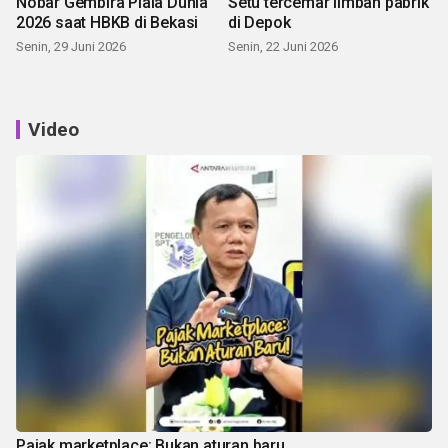
Nobar Gembira Piala Dunia
Setu tercemar limbah pabrik
2026 saat HBKB di Bekasi
di Depok
Senin, 29 Juni 2026
Senin, 22 Juni 2026
Video
Pajak marketplace: Bukan aturan baru