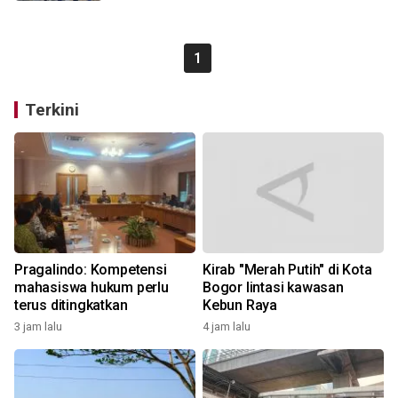
1
Terkini
Pragalindo: Kompetensi
Kirab "Merah Putih" di Kota
mahasiswa hukum perlu
Bogor lintasi kawasan
terus ditingkatkan
Kebun Raya
3 jam lalu
4 jam lalu