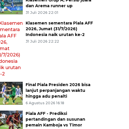
Klasemen Grup A, Persib juara
dan Arema runner up
31 Juli 2026 22:01
Klasemen sementara Piala AFF
2026, Jumat (31/7/2026)
Indonesia naik urutan ke-2
31 Juli 2026 22:22
Final Piala Presiden 2026 bisa
lanjut perpanjangan waktu
hingga adu penalti
6 Agustus 2026 16:18
Piala AFF - Prediksi
pertandingan dan susunan
pemain Kamboja vs Timor