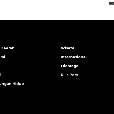
 Daerah
Wisata
omi
Internasional
Olahraga
l
Rilis Pers
ungan Hidup