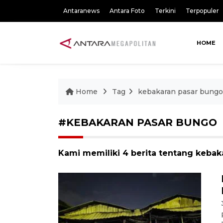
Antaranews
Antara Foto
Terkini
Terpopuler
HOME
Home
Tag
kebakaran pasar bungo
#KEBAKARAN PASAR BUNGO
Kami memiliki 4 berita tentang kebak