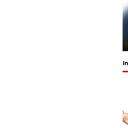
Pelanggan Filaha Farm setia
sampai 8 tahan?
1 Juni 2026 05:47
I