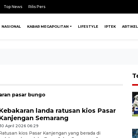
Top News
Rilis Pers
NASIONAL
KABAR MEGAPOLITAN
LIFESTYLE
IPTEK
ARTIKEL
T
aran pasar bungo
Kebakaran landa ratusan kios Pasar
Kanjengan Semarang
30 April 2026 06:29
Ratusan kios Pasar Kanjengan yang berada di