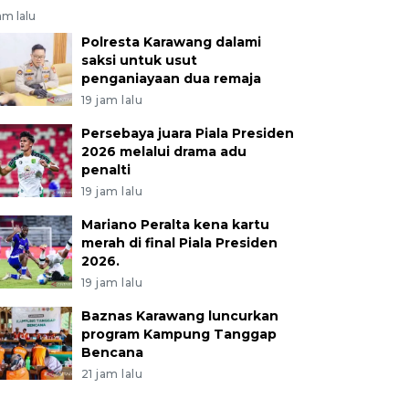
am lalu
Polresta Karawang dalami
saksi untuk usut
penganiayaan dua remaja
19 jam lalu
Persebaya juara Piala Presiden
2026 melalui drama adu
penalti
19 jam lalu
Mariano Peralta kena kartu
merah di final Piala Presiden
2026.
19 jam lalu
Baznas Karawang luncurkan
program Kampung Tanggap
Bencana
21 jam lalu