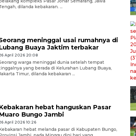
belakang kompleks Pasar Johar Semarang, Jawa
Tengah, dilanda kebakaran. ...
Seorang meninggal usai rumahnya di
Lubang Buaya Jaktim terbakar
26 April 2026 20:08
Seorang warga meninggal dunia setelah tempat
tinggalnya yang berada di Kelurahan Lubang Buaya,
Jakarta Timur, dilanda kebakaran ...
Kebakaran hebat hanguskan Pasar
Muaro Bungo Jambi
26 April 2026 10:26
Kebakaran hebat melanda pasar di Kabupaten Bungo,
Provinsi Jambi, pada Minggu dini hari yang