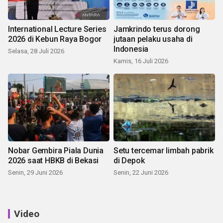
International Lecture Series
Jamkrindo terus dorong
2026 di Kebun Raya Bogor
jutaan pelaku usaha di
Indonesia
Selasa, 28 Juli 2026
Kamis, 16 Juli 2026
Nobar Gembira Piala Dunia
Setu tercemar limbah pabrik
2026 saat HBKB di Bekasi
di Depok
Senin, 29 Juni 2026
Senin, 22 Juni 2026
Video