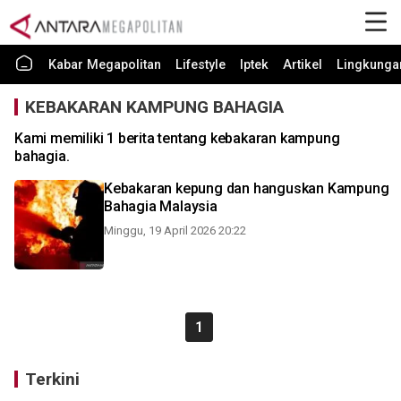
Kabar Megapolitan
Lifestyle
Iptek
Artikel
Lingkunga
KEBAKARAN KAMPUNG BAHAGIA
Kami memiliki 1 berita tentang kebakaran kampung
bahagia.
Kebakaran kepung dan hanguskan Kampung
Bahagia Malaysia
Minggu, 19 April 2026 20:22
1
Terkini