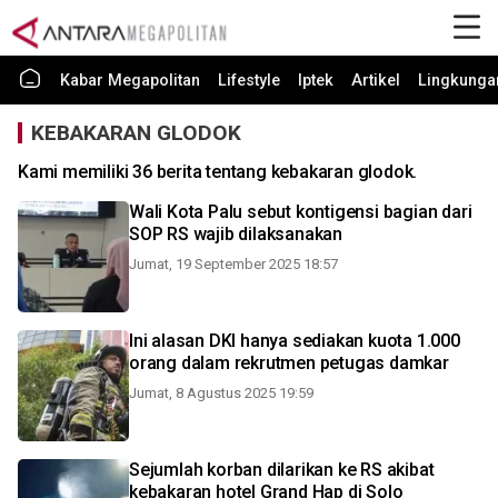
Kabar Megapolitan
Lifestyle
Iptek
Artikel
Lingkunga
KEBAKARAN GLODOK
Kami memiliki 36 berita tentang kebakaran glodok.
Wali Kota Palu sebut kontigensi bagian dari
SOP RS wajib dilaksanakan
Jumat, 19 September 2025 18:57
Ini alasan DKI hanya sediakan kuota 1.000
orang dalam rekrutmen petugas damkar
Jumat, 8 Agustus 2025 19:59
Sejumlah korban dilarikan ke RS akibat
kebakaran hotel Grand Hap di Solo