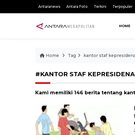
Antaranews
Antara Foto
Terkini
Terpopuler
HOME
Home
Tag
kantor staf kepresiden
#KANTOR STAF KEPRESIDEN
Kami memiliki 146 berita tentang kan