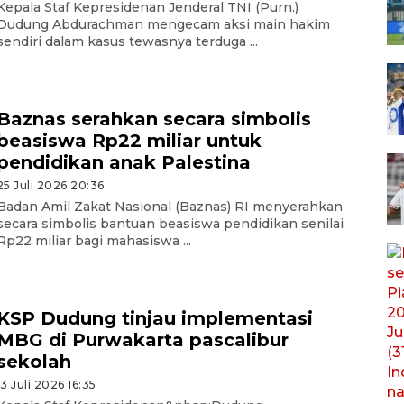
Kepala Staf Kepresidenan Jenderal TNI (Purn.)
Dudung Abdurachman mengecam aksi main hakim
sendiri dalam kasus tewasnya terduga ...
Baznas serahkan secara simbolis
beasiswa Rp22 miliar untuk
pendidikan anak Palestina
25 Juli 2026 20:36
Badan Amil Zakat Nasional (Baznas) RI menyerahkan
secara simbolis bantuan beasiswa pendidikan senilai
Rp22 miliar bagi mahasiswa ...
KSP Dudung tinjau implementasi
MBG di Purwakarta pascalibur
sekolah
13 Juli 2026 16:35