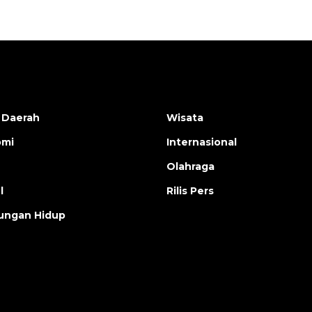
 Daerah
Wisata
omi
Internasional
Olahraga
l
Rilis Pers
ungan Hidup