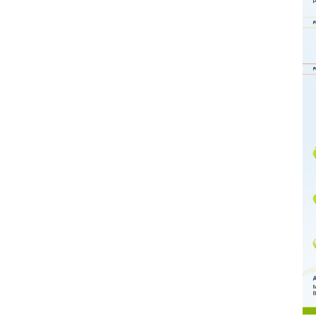
Memberantas kejahatan
jalanan Jakarta
2026-08-05 18:00:00