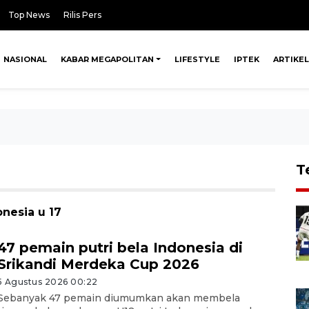
Top News
Rilis Pers
NASIONAL
KABAR MEGAPOLITAN
LIFESTYLE
IPTEK
ARTIKEL
T
nesia u 17
47 pemain putri bela Indonesia di
Srikandi Merdeka Cup 2026
5 Agustus 2026 00:22
Sebanyak 47 pemain diumumkan akan membela