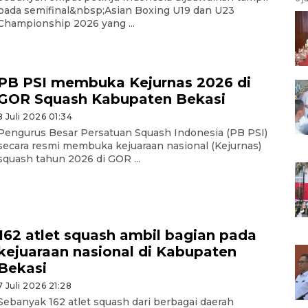
pada semifinal&nbsp;Asian Boxing U19 dan U23
Championship 2026 yang ...
PB PSI membuka Kejurnas 2026 di
GOR Squash Kabupaten Bekasi
8 Juli 2026 01:34
Pengurus Besar Persatuan Squash Indonesia (PB PSI)
secara resmi membuka kejuaraan nasional (Kejurnas)
squash tahun 2026 di GOR ...
162 atlet squash ambil bagian pada
kejuaraan nasional di Kabupaten
Bekasi
7 Juli 2026 21:28
Sebanyak 162 atlet squash dari berbagai daerah