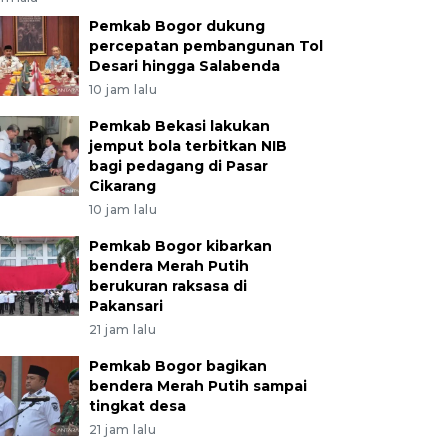
Pemkab Bogor dukung
percepatan pembangunan Tol
Desari hingga Salabenda
10 jam lalu
Pemkab Bekasi lakukan
jemput bola terbitkan NIB
bagi pedagang di Pasar
Cikarang
10 jam lalu
Pemkab Bogor kibarkan
bendera Merah Putih
berukuran raksasa di
Pakansari
21 jam lalu
Pemkab Bogor bagikan
bendera Merah Putih sampai
tingkat desa
21 jam lalu