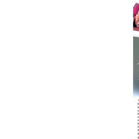
Sinyal positif perekonomian
Indonesia