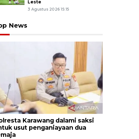
Leste
3 Agustus 2026 15:15
op News
olresta Karawang dalami saksi
ntuk usut penganiayaan dua
emaja