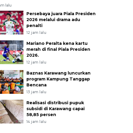
jam lalu
Persebaya juara Piala Presiden
2026 melalui drama adu
penalti
12 jam lalu
Mariano Peralta kena kartu
merah di final Piala Presiden
2026.
12 jam lalu
Baznas Karawang luncurkan
program Kampung Tanggap
Bencana
13 jam lalu
Realisasi distribusi pupuk
subsidi di Karawang capai
58,85 persen
14 jam lalu