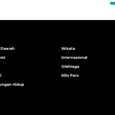
 Daerah
Wisata
omi
Internasional
Olahraga
l
Rilis Pers
ungan Hidup