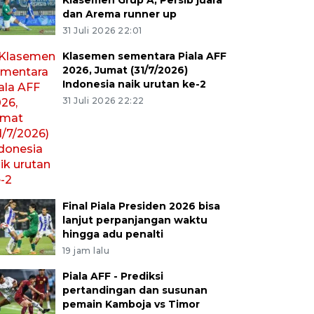
Klasemen Grup A, Persib juara
dan Arema runner up
31 Juli 2026 22:01
Klasemen sementara Piala AFF
2026, Jumat (31/7/2026)
Indonesia naik urutan ke-2
31 Juli 2026 22:22
Final Piala Presiden 2026 bisa
lanjut perpanjangan waktu
hingga adu penalti
19 jam lalu
Piala AFF - Prediksi
pertandingan dan susunan
pemain Kamboja vs Timor