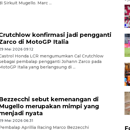
di Sirkuit Mugello. Marc ...
Crutchlow konfirmasi jadi pengganti
Zarco di MotoGP Italia
29 Mei 2026 09:12
Castrol Honda LCR mengumumkan Cal Crutchlow
sebagai pembalap pengganti Johann Zarco pada
MotoGP Italia yang berlangsung di ...
Bezzecchi sebut kemenangan di
Mugello merupakan mimpi yang
menjadi nyata
29 Mei 2026 06:31
Pembalap Aprillia Racing Marco Bezzecchi
F