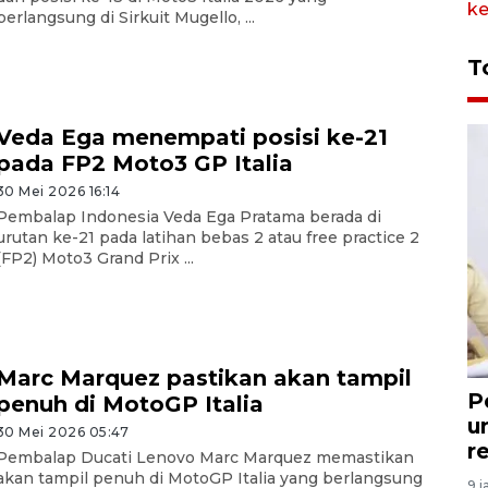
berlangsung di Sirkuit Mugello, ...
T
Veda Ega menempati posisi ke-21
pada FP2 Moto3 GP Italia
30 Mei 2026 16:14
Pembalap Indonesia Veda Ega Pratama berada di
urutan ke-21 pada latihan bebas 2 atau free practice 2
(FP2) Moto3 Grand Prix ...
Marc Marquez pastikan akan tampil
P
penuh di MotoGP Italia
u
30 Mei 2026 05:47
r
Pembalap Ducati Lenovo Marc Marquez memastikan
akan tampil penuh di MotoGP Italia yang berlangsung
9 j