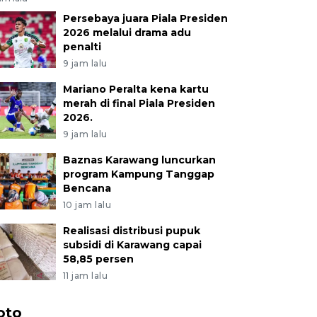
Persebaya juara Piala Presiden
2026 melalui drama adu
penalti
9 jam lalu
Mariano Peralta kena kartu
merah di final Piala Presiden
2026.
9 jam lalu
Baznas Karawang luncurkan
program Kampung Tanggap
Bencana
10 jam lalu
Realisasi distribusi pupuk
subsidi di Karawang capai
58,85 persen
11 jam lalu
oto