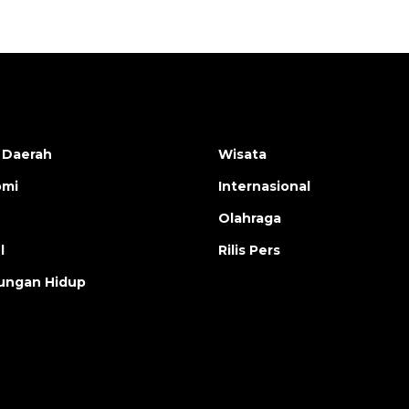
 Daerah
Wisata
omi
Internasional
Olahraga
l
Rilis Pers
ungan Hidup