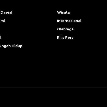
 Daerah
Wisata
omi
Internasional
Olahraga
l
Rilis Pers
ungan Hidup