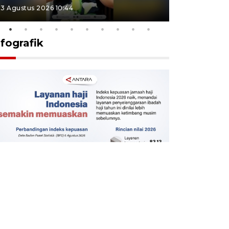
3 Agustus 2026 10:44
27 Juli 2026 1
nfografik