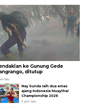
endakian ke Gunung Gede
angrango, ditutup
am lalu
Nay Sunda raih dua emas
ajang Indonesia Muaythai
Championship 2026
5 jam lalu