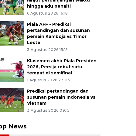
lanjut perpanjangan waktu
hingga adu penalti
6 Agustus 2026 16:18
Piala AFF - Prediksi
pertandingan dan susunan
pemain Kamboja vs Timor
Leste
3 Agustus 2026 15:15
Klasemen akhir Piala Presiden
2026, Persija rebut satu
tempat di semifinal
1 Agustus 2026 23:03
Prediksi pertandingan dan
susunan pemain Indonesia vs
Vietnam
3 Agustus 2026 09:15
op News