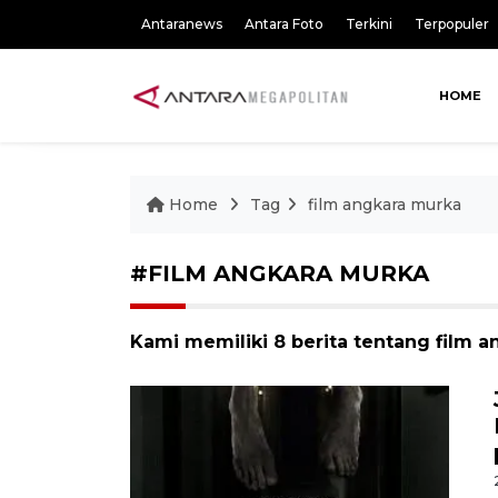
Antaranews
Antara Foto
Terkini
Terpopuler
HOME
Home
Tag
film angkara murka
#FILM ANGKARA MURKA
Kami memiliki 8 berita tentang film 