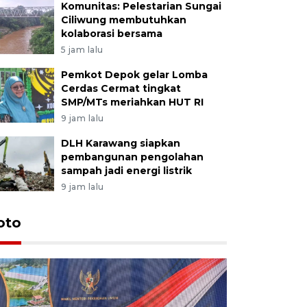
Komunitas: Pelestarian Sungai
Ciliwung membutuhkan
kolaborasi bersama
5 jam lalu
Pemkot Depok gelar Lomba
Cerdas Cermat tingkat
SMP/MTs meriahkan HUT RI
9 jam lalu
DLH Karawang siapkan
pembangunan pengolahan
sampah jadi energi listrik
9 jam lalu
oto