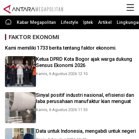
Kabar Megapolitan
Lifestyle
Iptek
Artikel
Lingkunga
FAKTOR EKONOMI
Kami memiliki 1733 berita tentang faktor ekonomi.
Ketua DPRD Kota Bogor ajak warga dukung
Sensus Ekonomi 2026
Kamis, 6 Agustus 2026 12:10
Sinyal positif industri nasional, efisiensi dan
laba perusahaan manufaktur kian menguat
Kamis, 6 Agustus 2026 11:55
Data untuk Indonesia, mengabdi untuk negeri