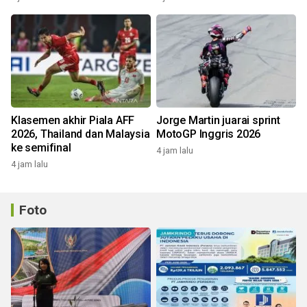
Klasemen akhir Piala AFF
Jorge Martin juarai sprint
2026, Thailand dan Malaysia
MotoGP Inggris 2026
ke semifinal
4 jam lalu
4 jam lalu
Foto