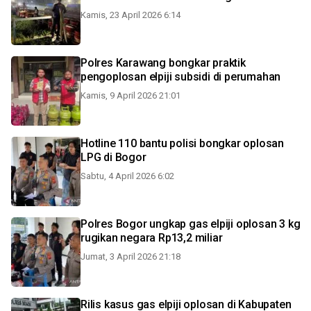
Kamis, 23 April 2026 6:14
Polres Karawang bongkar praktik
pengoplosan elpiji subsidi di perumahan
Kamis, 9 April 2026 21:01
Hotline 110 bantu polisi bongkar oplosan
LPG di Bogor
Sabtu, 4 April 2026 6:02
Polres Bogor ungkap gas elpiji oplosan 3 kg
rugikan negara Rp13,2 miliar
Jumat, 3 April 2026 21:18
Rilis kasus gas elpiji oplosan di Kabupaten