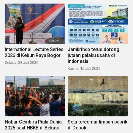
International Lecture Series
Jamkrindo terus dorong
2026 di Kebun Raya Bogor
jutaan pelaku usaha di
Indonesia
Selasa, 28 Juli 2026
Kamis, 16 Juli 2026
Nobar Gembira Piala Dunia
Setu tercemar limbah pabrik
2026 saat HBKB di Bekasi
di Depok