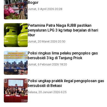
Bogor
Jumat, 3 April 2026 20:28
Pertamina Patra Niaga RJBB pastikan
penyaluran LPG 3 kg tetap berjalan di hari
libur
Jumat, 20 Maret 2026 20:50
Polisi ringkus lima pelaku pengoplos gas
bersubsidi 3 kg di Tanjung Priok
Jumat, 6 Februari 2026 18:20
Polisi ungkap praktik ilegal pengoplosan gas
bersubsidi di Bekasi
Selasa, 20 Januari 2026 6:25