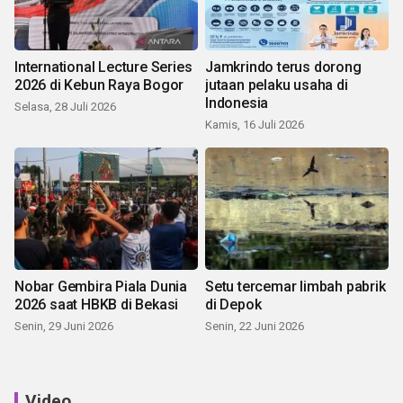
International Lecture Series
Jamkrindo terus dorong
2026 di Kebun Raya Bogor
jutaan pelaku usaha di
Indonesia
Selasa, 28 Juli 2026
Kamis, 16 Juli 2026
Nobar Gembira Piala Dunia
Setu tercemar limbah pabrik
2026 saat HBKB di Bekasi
di Depok
Senin, 29 Juni 2026
Senin, 22 Juni 2026
Video