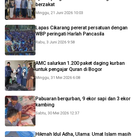
berzakat
Minggu, 21 Juni 2026 10:03
Lapas Cikarang pererat persatuan dengan
WBP peringati Harlah Pancasila
Rabu, 3 Juni 2026 9:58
AMC salurkan 1.200 paket daging kurban
untuk pengajar Quran di Bogor
Minggu, 31 Mei 2026 6:08
Pabuaran berqurban, 9 ekor sapi dan 3 ekor
kambing
Sabtu, 30 Mei 2026 12:37
Hikmah Idul Adha, Ulama: Umat Islam masih