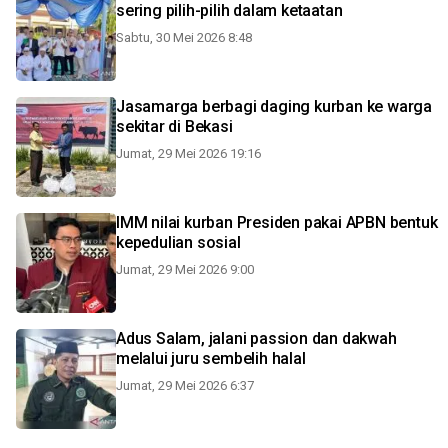
sering pilih-pilih dalam ketaatan
Sabtu, 30 Mei 2026 8:48
Jasamarga berbagi daging kurban ke warga
sekitar di Bekasi
Jumat, 29 Mei 2026 19:16
IMM nilai kurban Presiden pakai APBN bentuk
kepedulian sosial
Jumat, 29 Mei 2026 9:00
Adus Salam, jalani passion dan dakwah
melalui juru sembelih halal
Jumat, 29 Mei 2026 6:37