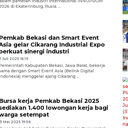
dalam pameran industri internasional INNOPROM
2026 di Ekaterinburg, Rusia. ...
Pemkab Bekasi dan Smart Event
Asia gelar Cikarang Industrial Expo
perkuat sinergi industri
2 Juli 2025 16:19
Pemerintah Kabupaten Bekasi, Jawa Barat, bekerja
sama dengan Smart Event Asia (Belink Digital
Indonesia) menggelar ajang Cikarang ...
Bursa kerja Pemkab Bekasi 2025
sediakan 1.400 lowongan kerja bagi
warga setempat
15 Mei 2025 19:56