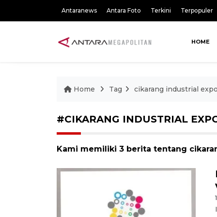
Antaranews
Antara Foto
Terkini
Terpopuler
HOME
Home
Tag
cikarang industrial exp
#CIKARANG INDUSTRIAL EXP
Kami memiliki 3 berita tentang cikara