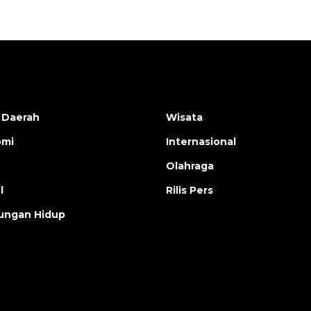
 Daerah
Wisata
omi
Internasional
Olahraga
l
Rilis Pers
ungan Hidup