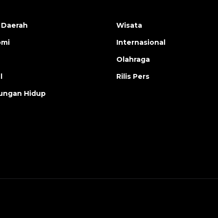
 Daerah
Wisata
omi
Internasional
Olahraga
l
Rilis Pers
ungan Hidup