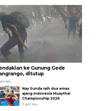
endakian ke Gunung Gede
angrango, ditutup
jam lalu
Nay Sunda raih dua emas
ajang Indonesia Muaythai
Championship 2026
11 jam lalu