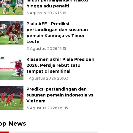
lanjut perpanjangan waktu
hingga adu penalti
6 Agustus 2026 16:18
Piala AFF - Prediksi
pertandingan dan susunan
pemain Kamboja vs Timor
Leste
3 Agustus 2026 15:15
Klasemen akhir Piala Presiden
2026, Persija rebut satu
tempat di semifinal
1 Agustus 2026 23:03
Prediksi pertandingan dan
susunan pemain Indonesia vs
Vietnam
3 Agustus 2026 09:15
op News