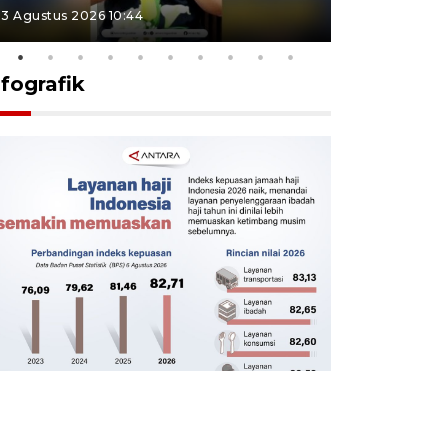
3 Agustus 2026 10:44
27 Juli 2026 1
nfografik