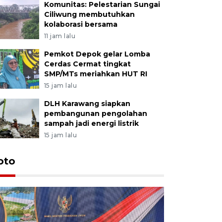
Komunitas: Pelestarian Sungai
Ciliwung membutuhkan
kolaborasi bersama
11 jam lalu
Pemkot Depok gelar Lomba
Cerdas Cermat tingkat
SMP/MTs meriahkan HUT RI
15 jam lalu
DLH Karawang siapkan
pembangunan pengolahan
sampah jadi energi listrik
15 jam lalu
oto