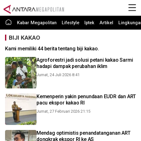
Kabar Megapolitan
Lifestyle
Iptek
Artikel
Lingkunga
BIJI KAKAO
Kami memiliki 44 berita tentang biji kakao.
Agroforestri jadi solusi petani kakao Sarmi
hadapi dampak perubahan iklim
Jumat, 24 Juli 2026 8:41
Kemenperin yakin penundaan EUDR dan ART
pacu ekspor kakao RI
Jumat, 27 Februari 2026 21:15
Mendag optimistis penandatanganan ART
dongkrak ekspor RI ke AS