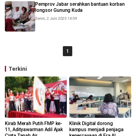
Pemprov Jabar serahkan bantuan korban
longsor Gunung Kuda
Senin, 2 Juni 2025 14:09
1
Terkini
Kirab Merah Putih FMP ke-
Klinik Digital dorong
11, Adityawarman Adil Ajak
kampus menjadi penjaga
Cinta Tanah Air
kepercayaan di Era AI