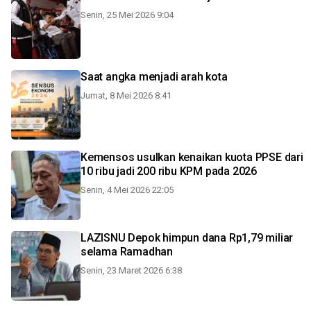
Senin, 25 Mei 2026 9:04
Saat angka menjadi arah kota
Jumat, 8 Mei 2026 8:41
Kemensos usulkan kenaikan kuota PPSE dari
10 ribu jadi 200 ribu KPM pada 2026
Senin, 4 Mei 2026 22:05
LAZISNU Depok himpun dana Rp1,79 miliar
selama Ramadhan
Senin, 23 Maret 2026 6:38