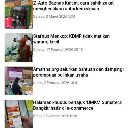
Z-Auto Baznas Kaltim, cara sahih zakat
menghentikan rantai kemiskinan
Selasa, 3 Maret 2026 5:04
Stafsus Menkop: KDMP tidak matikan
warung kecil
Selasa, 17 Februari 2026 20:13
Amartha.org salurkan bantuan dan dampingi
perempuan pulihkan usaha
Senin, 2 Februari 2026 16:41
Halaman khusus bertajuk 'UMKM Sumatera
Bangkit' hadir di e-commerce
Rabu, 28 Januari 2026 6:36