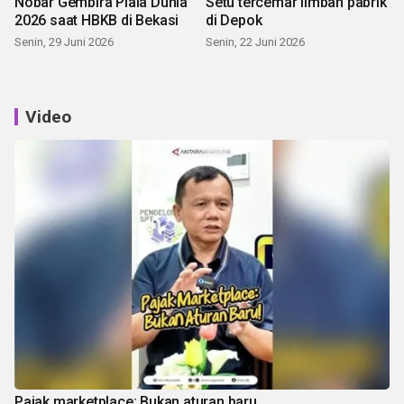
Nobar Gembira Piala Dunia
Setu tercemar limbah pabrik
2026 saat HBKB di Bekasi
di Depok
Senin, 29 Juni 2026
Senin, 22 Juni 2026
Video
Pajak marketplace: Bukan aturan baru