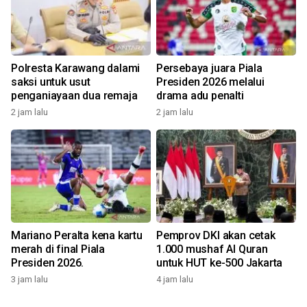
Polresta Karawang dalami
Persebaya juara Piala
saksi untuk usut
Presiden 2026 melalui
penganiayaan dua remaja
drama adu penalti
2 jam lalu
2 jam lalu
Mariano Peralta kena kartu
Pemprov DKI akan cetak
merah di final Piala
1.000 mushaf Al Quran
Presiden 2026.
untuk HUT ke-500 Jakarta
3 jam lalu
4 jam lalu