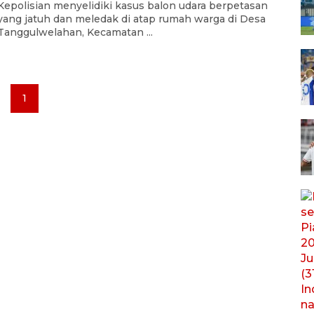
Kepolisian menyelidiki kasus balon udara berpetasan
yang jatuh dan meledak di atap rumah warga di Desa
Tanggulwelahan, Kecamatan ...
1