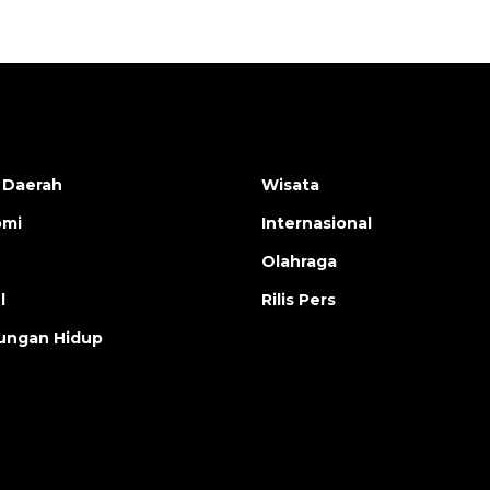
 Daerah
Wisata
omi
Internasional
Olahraga
l
Rilis Pers
ungan Hidup