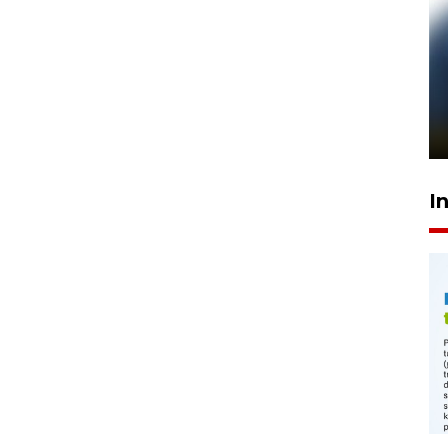
Pelanggan Filaha Farm setia
sampai 8 tahan?
1 Juni 2026 05:47
I