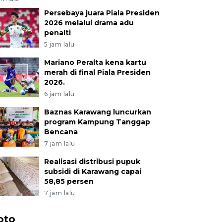
Persebaya juara Piala Presiden
2026 melalui drama adu
penalti
5 jam lalu
Mariano Peralta kena kartu
merah di final Piala Presiden
2026.
6 jam lalu
Baznas Karawang luncurkan
program Kampung Tanggap
Bencana
7 jam lalu
Realisasi distribusi pupuk
subsidi di Karawang capai
58,85 persen
7 jam lalu
oto