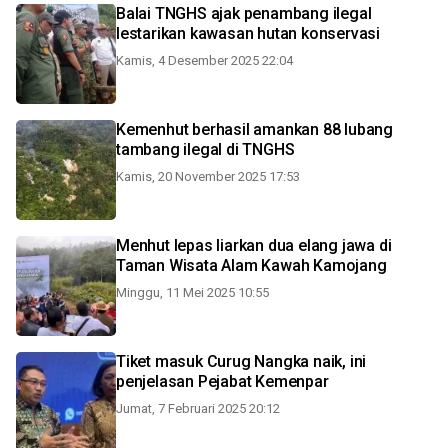
Balai TNGHS ajak penambang ilegal
lestarikan kawasan hutan konservasi
Kamis, 4 Desember 2025 22:04
Kemenhut berhasil amankan 88 lubang
tambang ilegal di TNGHS
Kamis, 20 November 2025 17:53
Menhut lepas liarkan dua elang jawa di
Taman Wisata Alam Kawah Kamojang
Minggu, 11 Mei 2025 10:55
Tiket masuk Curug Nangka naik, ini
penjelasan Pejabat Kemenpar
Jumat, 7 Februari 2025 20:12