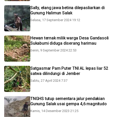
Sally, elang jawa betina dilepasliarkan di
Gunung Halimun Salak
Selasa, 17 September 2024 19:12
Hewan ternak milik warga Desa Gandasoli
Sukabumi diduga diserang harimau
Senin, 9 September 2024 22:53
Satgasmar Pam Puter TNI AL lepas liar 52
satwa dilindungi di Jember
Sabtu, 27 April 2024 7:37
TNGHS tutup sementara jalur pendakian
Gunung Salak usai gempa 4,6 magnitudo
Kamis, 14 Desember 2023 21:25