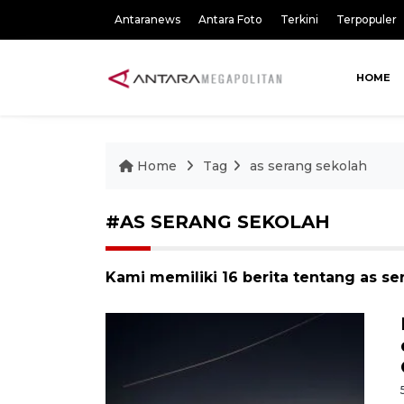
Antaranews
Antara Foto
Terkini
Terpopuler
HOME
Home
Tag
as serang sekolah
#AS SERANG SEKOLAH
Kami memiliki 16 berita tentang as se