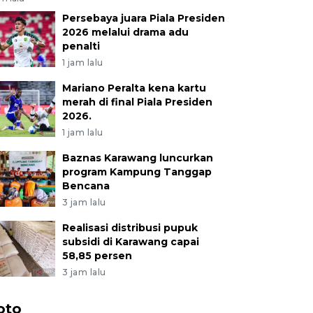
Persebaya juara Piala Presiden
2026 melalui drama adu
penalti
1 jam lalu
Mariano Peralta kena kartu
merah di final Piala Presiden
2026.
1 jam lalu
Baznas Karawang luncurkan
program Kampung Tanggap
Bencana
3 jam lalu
Realisasi distribusi pupuk
subsidi di Karawang capai
58,85 persen
3 jam lalu
oto