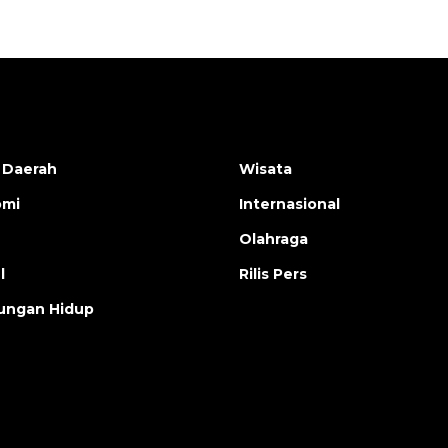
 Daerah
Wisata
omi
Internasional
Olahraga
l
Rilis Pers
ungan Hidup