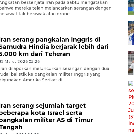
Angkatan bersenjata Iran pada Sabtu mengatakan
bahwa mereka telah melancarkan serangan dengan
pesawat tak berawak atau drone ...
Iran serang pangkalan Inggris di
Samudra Hindia berjarak lebih dari
5.000 km dari Teheran
22 Maret 2026 05:26
Iran dilaporkan meluncurkan serangan dengan dua
rudal balistik ke pangkalan militer Inggris yang
digunakan Amerika Serikat di ...
Iran serang sejumlah target
beberapa kota Israel serta
pangkalan militer AS di Timur
Tengah