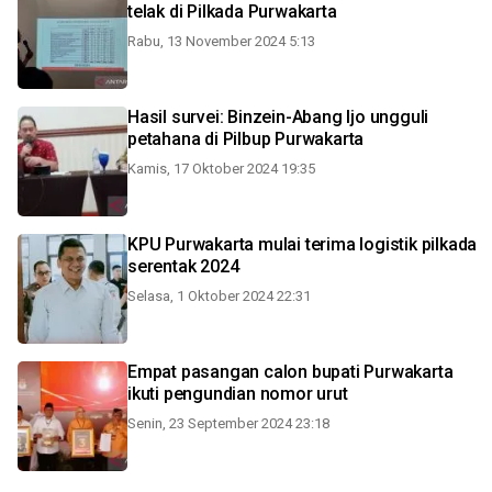
telak di Pilkada Purwakarta
Rabu, 13 November 2024 5:13
Hasil survei: Binzein-Abang Ijo ungguli
petahana di Pilbup Purwakarta
Kamis, 17 Oktober 2024 19:35
KPU Purwakarta mulai terima logistik pilkada
serentak 2024
Selasa, 1 Oktober 2024 22:31
Empat pasangan calon bupati Purwakarta
ikuti pengundian nomor urut
Senin, 23 September 2024 23:18