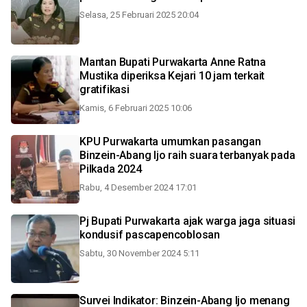
Selasa, 25 Februari 2025 20:04
Mantan Bupati Purwakarta Anne Ratna
Mustika diperiksa Kejari 10 jam terkait
gratifikasi
Kamis, 6 Februari 2025 10:06
KPU Purwakarta umumkan pasangan
Binzein-Abang Ijo raih suara terbanyak pada
Pilkada 2024
Rabu, 4 Desember 2024 17:01
Pj Bupati Purwakarta ajak warga jaga situasi
kondusif pascapencoblosan
Sabtu, 30 November 2024 5:11
Survei Indikator: Binzein-Abang Ijo menang