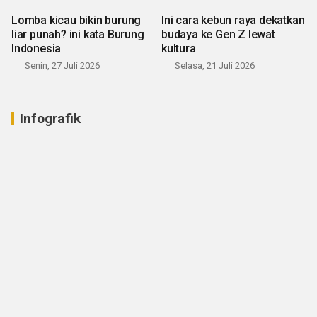
Lomba kicau bikin burung
Ini cara kebun raya dekatkan
liar punah? ini kata Burung
budaya ke Gen Z lewat
Indonesia
kultura
Senin, 27 Juli 2026
Selasa, 21 Juli 2026
Infografik