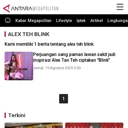
Kabar Megapolitan
Lifestyle
Iptek
Artikel
Lingkunga
ALEX TEH BLINK
Kami memiliki 1 berita tentang alex teh blink.
Perjuangan sang paman lawan sakit jadi
inspirasi Alex Tan Teh ciptakan "Blink"
Jumat, 15 Agustus 2025 5:50
1
Terkini