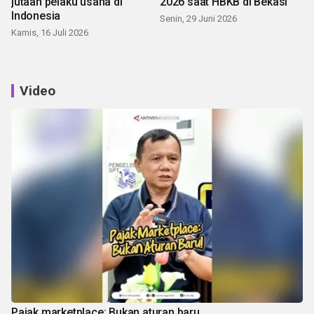
jutaan pelaku usaha di
2026 saat HBKB di Bekasi
Indonesia
Senin, 29 Juni 2026
Kamis, 16 Juli 2026
Video
Pajak marketplace: Bukan aturan baru