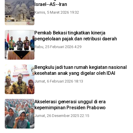
Israel--AS--Iran
Kamis, 5 Maret 2026 19:32
Pemkab Bekasi tingkatkan kinerja
pengelolaan pajak dan retribusi daerah
Rabu, 25 Februari 2026 4:29
Bengkulu jadi tuan rumah kegiatan nasional
kesehatan anak yang digelar oleh IDAI
Jumat, 6 Februari 2026 18:13
Akselerasi generasi unggul di era
kepemimpinan Presiden Prabowo
Jumat, 26 Desember 2025 22:15