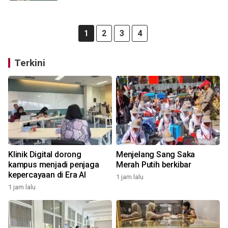
1
2
3
4
Terkini
Klinik Digital dorong
Menjelang Sang Saka
kampus menjadi penjaga
Merah Putih berkibar
kepercayaan di Era AI
1 jam lalu
1 jam lalu