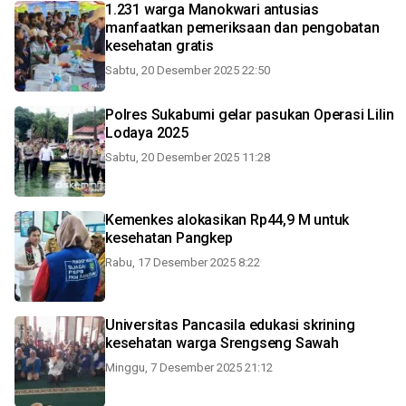
1.231 warga Manokwari antusias
manfaatkan pemeriksaan dan pengobatan
kesehatan gratis
Sabtu, 20 Desember 2025 22:50
Polres Sukabumi gelar pasukan Operasi Lilin
Lodaya 2025
Sabtu, 20 Desember 2025 11:28
Kemenkes alokasikan Rp44,9 M untuk
kesehatan Pangkep
Rabu, 17 Desember 2025 8:22
Universitas Pancasila edukasi skrining
kesehatan warga Srengseng Sawah
Minggu, 7 Desember 2025 21:12